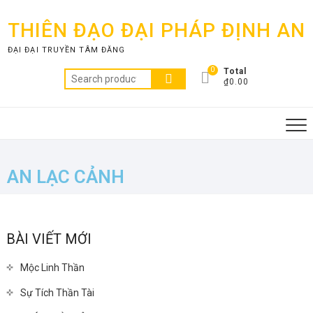
THIÊN ĐẠO ĐẠI PHÁP ĐỊNH AN
ĐẠI ĐẠI TRUYỀN TÂM ĐĂNG
0
Total
₫0.00
AN LẠC CẢNH
BÀI VIẾT MỚI
Mộc Linh Thần
Sự Tích Thần Tài