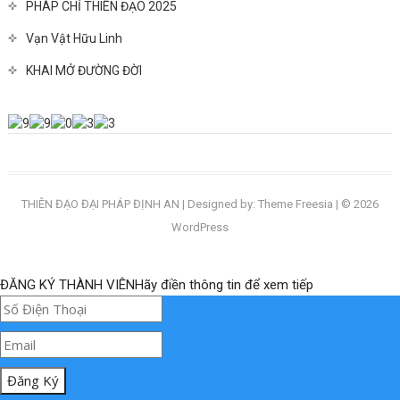
PHÁP CHỈ THIÊN ĐẠO 2025
Vạn Vật Hữu Linh
KHAI MỞ ĐƯỜNG ĐỜI
THIÊN ĐẠO ĐẠI PHÁP ĐỊNH AN
| Designed by:
Theme Freesia
| © 2026
WordPress
ĐĂNG KÝ THÀNH VIÊNHãy điền thông tin để xem tiếp
Đăng Ký